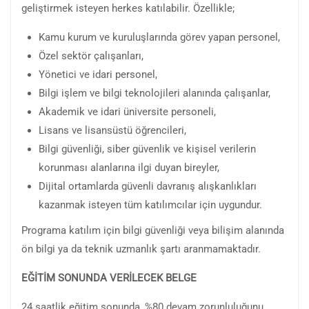
geliştirmek isteyen herkes katılabilir. Özellikle;
Kamu kurum ve kuruluşlarında görev yapan personel,
Özel sektör çalışanları,
Yönetici ve idari personel,
Bilgi işlem ve bilgi teknolojileri alanında çalışanlar,
Akademik ve idari üniversite personeli,
Lisans ve lisansüstü öğrencileri,
Bilgi güvenliği, siber güvenlik ve kişisel verilerin
korunması alanlarına ilgi duyan bireyler,
Dijital ortamlarda güvenli davranış alışkanlıkları
kazanmak isteyen tüm katılımcılar için uygundur.
Programa katılım için bilgi güvenliği veya bilişim alanında
ön bilgi ya da teknik uzmanlık şartı aranmamaktadır.
EĞİTİM SONUNDA VERİLECEK BELGE
24 saatlik eğitim sonunda, %80 devam zorunluluğunu