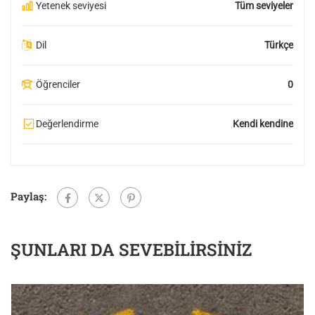
Yetenek seviyesi
Tüm seviyeler
Dil
Türkçe
Öğrenciler
0
Değerlendirme
Kendi kendine
Paylaş:
ŞUNLARI DA SEVEBILIRSINIZ