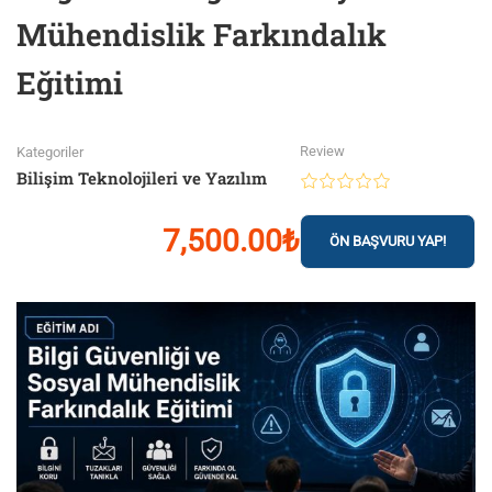
Mühendislik Farkındalık
Eğitimi
Review
Kategoriler
Bilişim Teknolojileri ve Yazılım
7,500.00₺
ÖN BAŞVURU YAP!