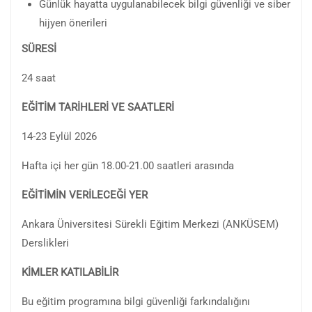
Günlük hayatta uygulanabilecek bilgi güvenliği ve siber
hijyen önerileri
SÜRESİ
24 saat
EĞİTİM TARİHLERİ VE SAATLERİ
14-23 Eylül 2026
Hafta içi her gün 18.00-21.00 saatleri arasında
EĞİTİMİN VERİLECEĞİ YER
Ankara Üniversitesi Sürekli Eğitim Merkezi (ANKÜSEM)
Derslikleri
KİMLER KATILABİLİR
Bu eğitim programına bilgi güvenliği farkındalığını