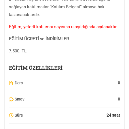
sağlayan katılımcılar “Katılım Belgesi” almaya hak
kazanacaklardır.
Eğitim, yeterli katılımcı sayısına ulaşıldığında açılacaktır.
EĞİTİM ÜCRETİ ve İNDİRİMLER
7.500.-TL
EĞITIM ÖZELLIKLERI
Ders
0
Sınav
0
Süre
24 saat