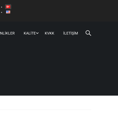
INLIKLER
KALITE
KVKK
İLETIŞIM