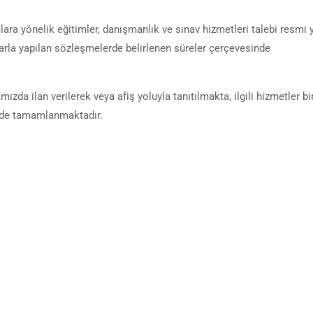
ra yönelik eğitimler, danışmanlık ve sınav hizmetleri talebi resmi 
mlarla yapılan sözleşmelerde belirlenen süreler çerçevesinde
zda ilan verilerek veya afiş yoluyla tanıtılmakta, ilgili hizmetler bi
inde tamamlanmaktadır.