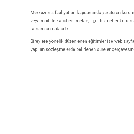
Merkezimiz faaliyetleri kapsamında yürütülen kurumla
veya mail ile kabul edilmekte, ilgili hizmetler kuru
tamamlanmaktadır.
Bireylere yönelik düzenlenen eğitimler ise web sayfamı
yapılan sözleşmelerde belirlenen süreler çerçeves