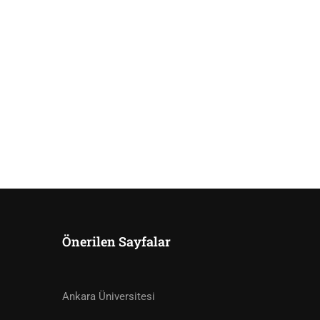
Önerilen Sayfalar
ISINIZ?
Ankara Üniversitesi