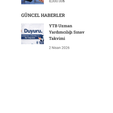
8,000.00₺
GÜNCEL HABERLER
YTB Uzman
Yardımcılığı Sınav
Takvimi
2 Nisan 2026