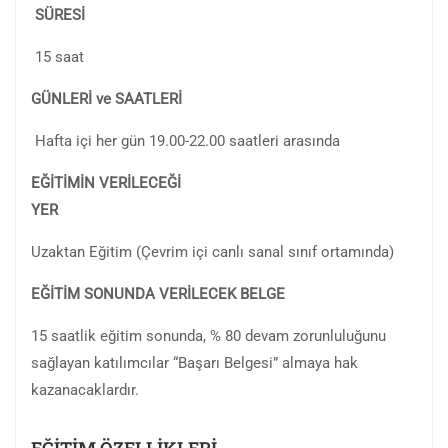
SÜRESİ
15 saat
GÜNLERİ ve SAATLERİ
Hafta içi her gün 19.00-22.00 saatleri arasında
EĞİTİMİN VERİLECEĞİ
YER
Uzaktan Eğitim (Çevrim içi canlı sanal sınıf ortamında)
EĞİTİM SONUNDA VERİLECEK BELGE
15 saatlik eğitim sonunda, % 80 devam zorunluluğunu
sağlayan katılımcılar “Başarı Belgesi” almaya hak
kazanacaklardır.
EĞITIM ÖZELLIKLERI