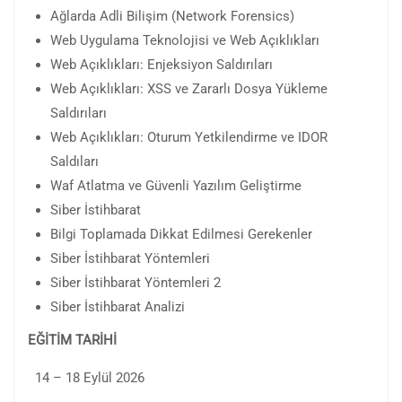
Ağlarda Adli Bilişim (Network Forensics)
Web Uygulama Teknolojisi ve Web Açıklıkları
Web Açıklıkları: Enjeksiyon Saldırıları
Web Açıklıkları: XSS ve Zararlı Dosya Yükleme
Saldırıları
Web Açıklıkları: Oturum Yetkilendirme ve IDOR
Saldıları
Waf Atlatma ve Güvenli Yazılım Geliştirme
Siber İstihbarat
Bilgi Toplamada Dikkat Edilmesi Gerekenler
Siber İstihbarat Yöntemleri
Siber İstihbarat Yöntemleri 2
Siber İstihbarat Analizi
EĞİTİM TARİHİ
14 – 18 Eylül 2026