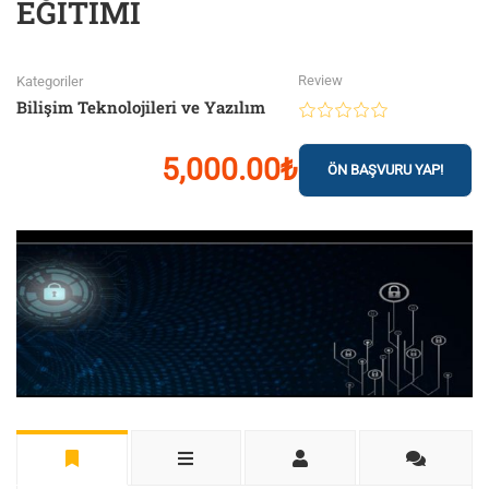
EĞİTİMİ
Review
Kategoriler
Bilişim Teknolojileri ve Yazılım
5,000.00₺
ÖN BAŞVURU YAP!