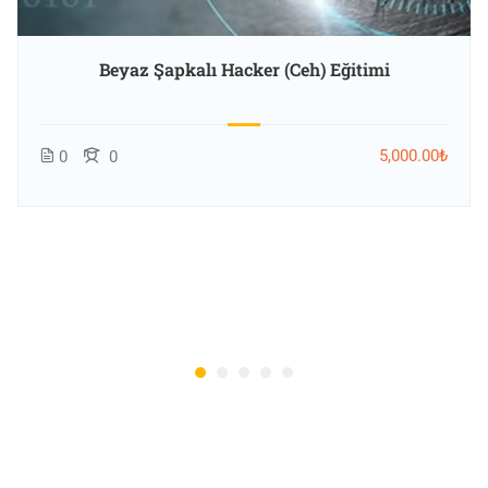
Beyaz Şapkalı Hacker (Ceh) Eğitimi
5,000.00₺
0
0