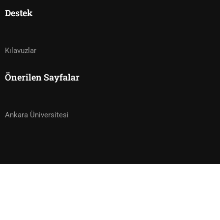
Destek
Kılavuzlar
Önerilen Sayfalar
Ankara Üniversitesi
5,000.00₺
ÖN BAŞVURU YAP!