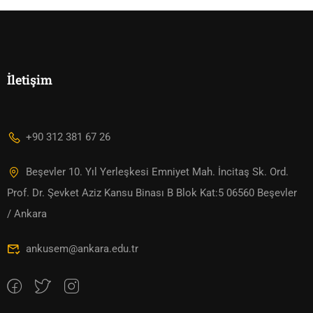
İletişim
+90 312 381 67 26
Beşevler 10. Yıl Yerleşkesi Emniyet Mah. İncitaş Sk. Ord.
Prof. Dr. Şevket Aziz Kansu Binası B Blok Kat:5 06560 Beşevler
/ Ankara
ankusem@ankara.edu.tr