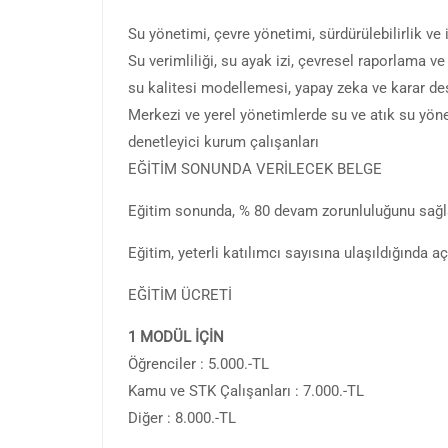
Su yönetimi, çevre yönetimi, sürdürülebilirlik ve
Su verimliliği, su ayak izi, çevresel raporlama 
su kalitesi modellemesi, yapay zeka ve karar des
Merkezi ve yerel yönetimlerde su ve atık su yönet
denetleyici kurum çalışanları
EĞİTİM SONUNDA VERİLECEK BELGE
Eğitim sonunda, % 80 devam zorunluluğunu sağlay
Eğitim, yeterli katılımcı sayısına ulaşıldığında açı
EĞİTİM ÜCRETİ
1 MODÜL İÇİN
Öğrenciler : 5.000.-TL
Kamu ve STK Çalışanları : 7.000.-TL
Diğer : 8.000.-TL