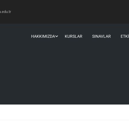
edu.tr
HAKKIMIZDA
KURSLAR
SINAVLAR
ETK