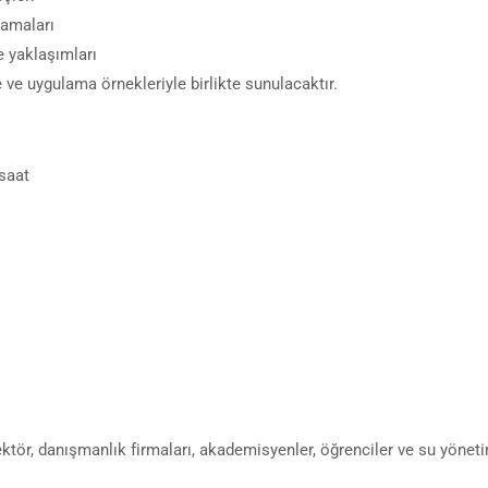
lamaları
e yaklaşımları
e ve uygulama örnekleriyle birlikte sunulacaktır.
saat
ektör, danışmanlık firmaları, akademisyenler, öğrenciler ve su yönet