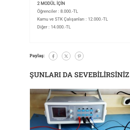
2 MODÜL İÇİN
Öğrenciler : 8.000.-TL
Kamu ve STK Çalışanları : 12.000.-TL
Diğer : 14.000.-TL
Paylaş:
ŞUNLARI DA SEVEBILIRSINIZ