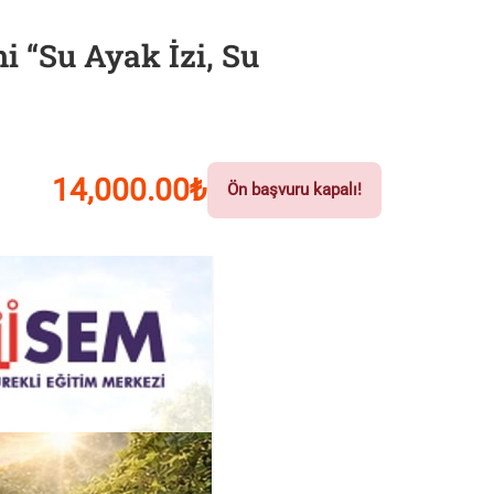
i “Su Ayak İzi, Su
14,000.00₺
Ön başvuru kapalı!