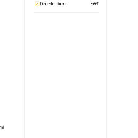
Değerlendirme
Evet
imi