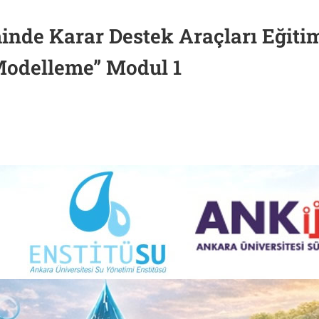
inde Karar Destek Araçları Eğitim
 Modelleme” Modul 1