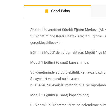
Genel Bakış
Ankara Üniversitesi Sürekli Eğitim Merkezi (ANK
Su Yönetiminde Karar Destek Araçları Eğitimi: S
gerçekleştirilecektir.
Eğitim 2 Modül’ den oluşmaktadır; Modül 1 ve Modü
Modül 1 Eğitimi (6 saat) kapsamında;
Su yönetiminde sürdürülebilirlik ve havza bazlı 
Su ayak izi ve sanal su kavramı
ISO 14046 Su Ayak İzi metodolojisi ve raporlam
Modül 2 Eğitimi (6 saat) kapsamında;
Su Verimliliği Yönetmeliği ve belgelendirme süre