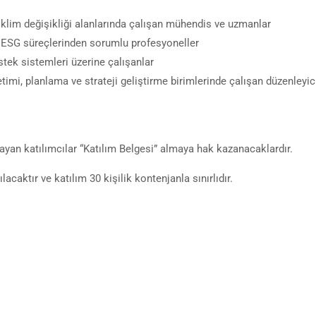
 iklim değişikliği alanlarında çalışan mühendis ve uzmanlar
ve ESG süreçlerinden sorumlu profesyoneller
tek sistemleri üzerine çalışanlar
imi, planlama ve strateji geliştirme birimlerinde çalışan düzenleyic
an katılımcılar “Katılım Belgesi” almaya hak kazanacaklardır.
lacaktır ve katılım 30 kişilik kontenjanla sınırlıdır.