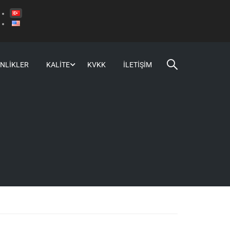
INLIKLER
KALITE
KVKK
İLETIŞIM