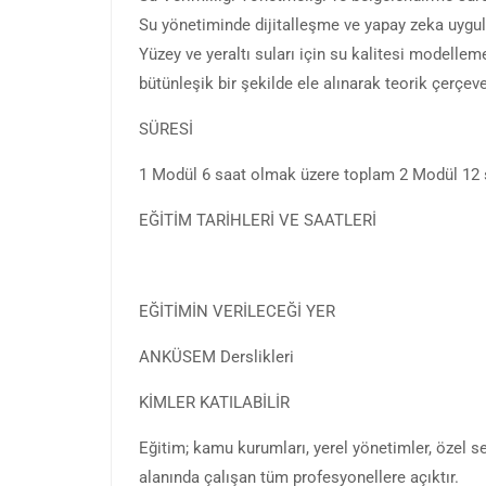
Su yönetiminde dijitalleşme ve yapay zeka uygu
Yüzey ve yeraltı suları için su kalitesi modellem
bütünleşik bir şekilde ele alınarak teorik çerçev
SÜRESİ
1 Modül 6 saat olmak üzere toplam 2 Modül 12 
EĞİTİM TARİHLERİ VE SAATLERİ
EĞİTİMİN VERİLECEĞİ YER
ANKÜSEM Derslikleri
KİMLER KATILABİLİR
Eğitim; kamu kurumları, yerel yönetimler, özel s
alanında çalışan tüm profesyonellere açıktır.