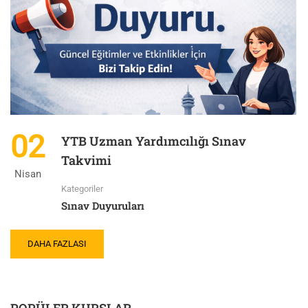
02
YTB Uzman Yardımcılığı Sınav
Takvimi
Nisan
Kategoriler
Sınav Duyuruları
DAHA FAZLASI