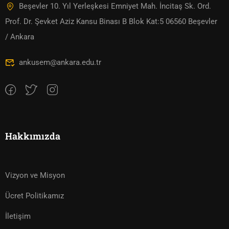
Beşevler 10. Yıl Yerleşkesi Emniyet Mah. İncitaş Sk. Ord.
Prof. Dr. Şevket Aziz Kansu Binası B Blok Kat:5 06560 Beşevler
/ Ankara
ankusem@ankara.edu.tr
Hakkımızda
Vizyon ve Misyon
Ücret Politikamız
İletişim