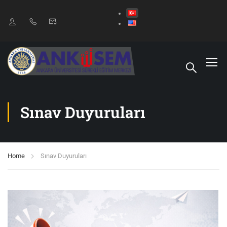
Sınav Duyuruları
Home
Sınav Duyuruları