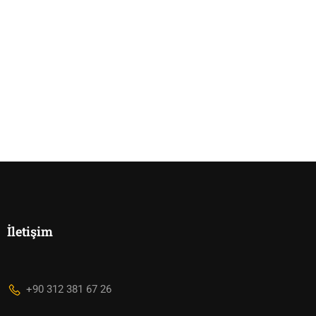
İletişim
+90 312 381 67 26