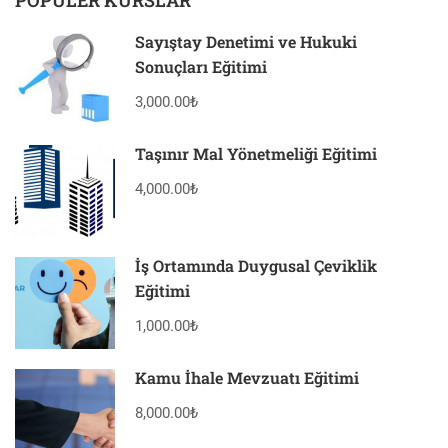
POPÜLER KURSLAR
Sayıştay Denetimi ve Hukuki
Sonuçları Eğitimi
3,000.00₺
Taşınır Mal Yönetmeliği Eğitimi
4,000.00₺
İş Ortamında Duygusal Çeviklik
Eğitimi
1,000.00₺
Kamu İhale Mevzuatı Eğitimi
8,000.00₺