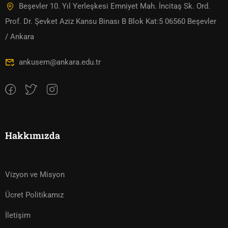
Beşevler 10. Yıl Yerleşkesi Emniyet Mah. İncitaş Sk. Ord.
Prof. Dr. Şevket Aziz Kansu Binası B Blok Kat:5 06560 Beşevler
/ Ankara
ankusem@ankara.edu.tr
Hakkımızda
Vizyon ve Misyon
Ücret Politikamız
İletişim