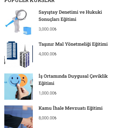
POPÜLER KURSLAR
Sayıştay Denetimi ve Hukuki
Sonuçları Eğitimi
3,000.00₺
Taşınır Mal Yönetmeliği Eğitimi
4,000.00₺
İş Ortamında Duygusal Çeviklik
Eğitimi
1,000.00₺
Kamu İhale Mevzuatı Eğitimi
8,000.00₺