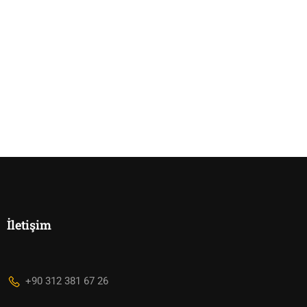
İletişim
+90 312 381 67 26