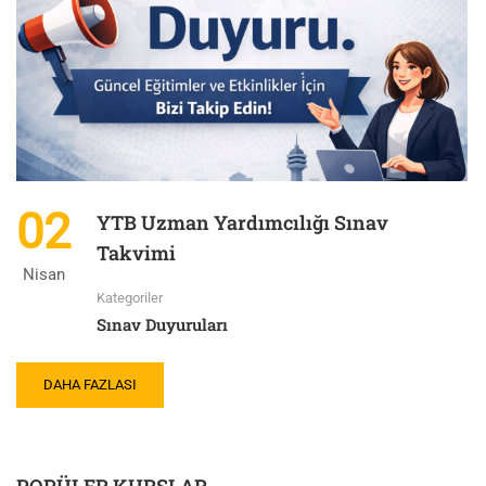
02
YTB Uzman Yardımcılığı Sınav
Takvimi
Nisan
Kategoriler
Sınav Duyuruları
DAHA FAZLASI