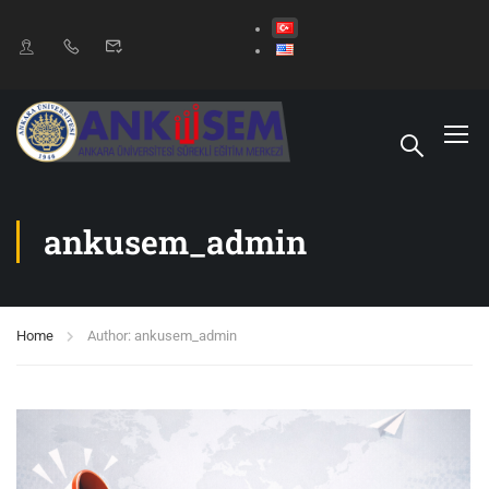
ankusem_admin
Home
Author: ankusem_admin