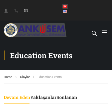
Education Events
Home
Olaylar
Education Events
Devam Eden
Yaklaşanlar
Sonlanan