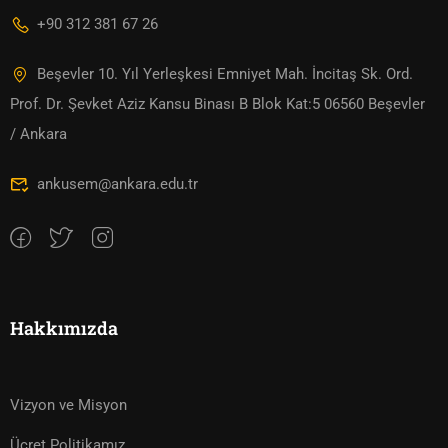
+90 312 381 67 26
Beşevler 10. Yıl Yerleşkesi Emniyet Mah. İncitaş Sk. Ord.
Prof. Dr. Şevket Aziz Kansu Binası B Blok Kat:5 06560 Beşevler
/ Ankara
ankusem@ankara.edu.tr
Hakkımızda
Vizyon ve Misyon
Ücret Politikamız