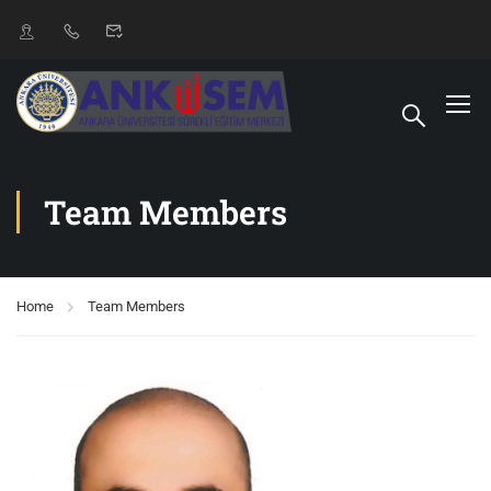
Team Members
Home
Team Members