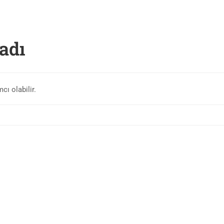
adı
cı olabilir.