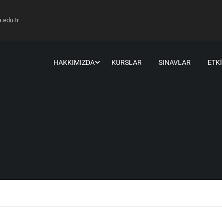
edu.tr
HAKKIMIZDA
KURSLAR
SINAVLAR
ETK