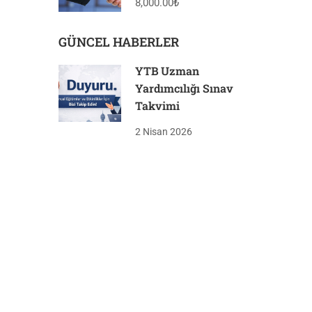
8,000.00₺
GÜNCEL HABERLER
YTB Uzman
Yardımcılığı Sınav
Takvimi
2 Nisan 2026