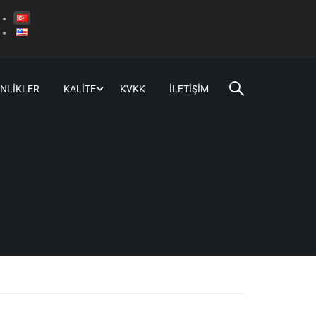
INLIKLER
KALITE
KVKK
İLETIŞIM