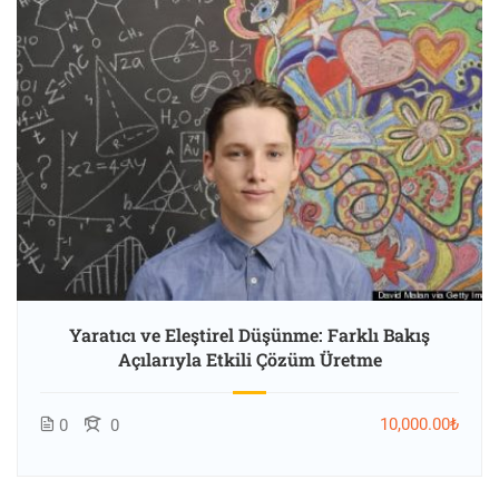
Yaratıcı ve Eleştirel Düşünme: Farklı Bakış
Açılarıyla Etkili Çözüm Üretme
10,000.00₺
0
0