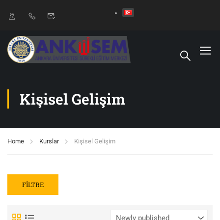
Kişisel Gelişim
Home
Kurslar
Kişisel Gelişim
FILTRE