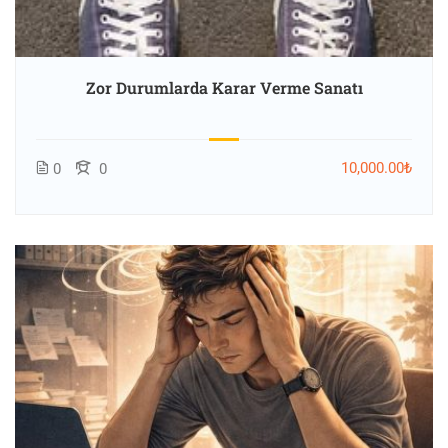
Zor Durumlarda Karar Verme Sanatı
10,000.00₺
0
0