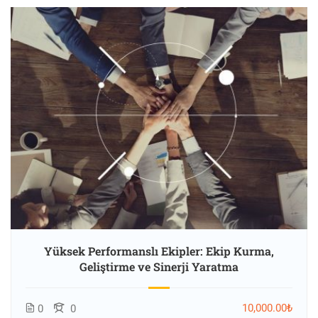
Yüksek Performanslı Ekipler: Ekip Kurma,
Geliştirme ve Sinerji Yaratma
10,000.00₺
0
0