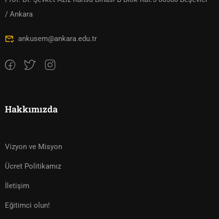
/ Ankara
ankusem@ankara.edu.tr
Hakkımızda
Vizyon ve Misyon
Ücret Politikamız
İletişim
Eğitimci olun!