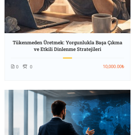
Tükenmeden Üretmek: Yorgunlukla Başa Çıkma
ve Etkili Dinlenme Stratejileri
10,000.00₺
0
0