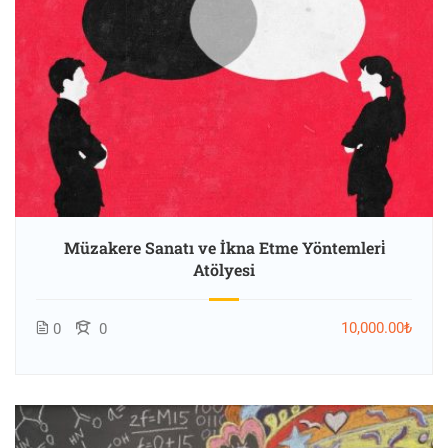
Müzakere Sanatı ve İkna Etme Yöntemleri̇
Atölyesi
10,000.00₺
0
0