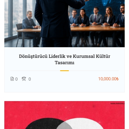
Dönüştürücü Liderlik ve Kurumsal Kültür
Tasarımı
10,000.00₺
0
0