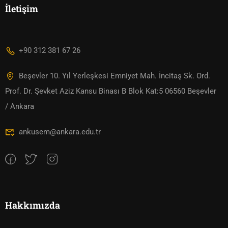
İletişim
+90 312 381 67 26
Beşevler 10. Yıl Yerleşkesi Emniyet Mah. İncitaş Sk. Ord.
Prof. Dr. Şevket Aziz Kansu Binası B Blok Kat:5 06560 Beşevler
/ Ankara
ankusem@ankara.edu.tr
Hakkımızda