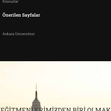
Kılavuzlar
Önerilen Sayfalar
Ankara Üniversitesi
EĞITMENLERIMIZDEN BIRI OLMAK