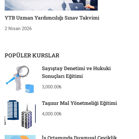
YTB Uzman Yardımcılığı Sınav Takvimi
2 Nisan 2026
POPÜLER KURSLAR
Sayıştay Denetimi ve Hukuki
Sonuçları Eğitimi
3,000.00₺
Taşınır Mal Yönetmeliği Eğitimi
4,000.00₺
İş Ortamında Duygusal Çeviklik