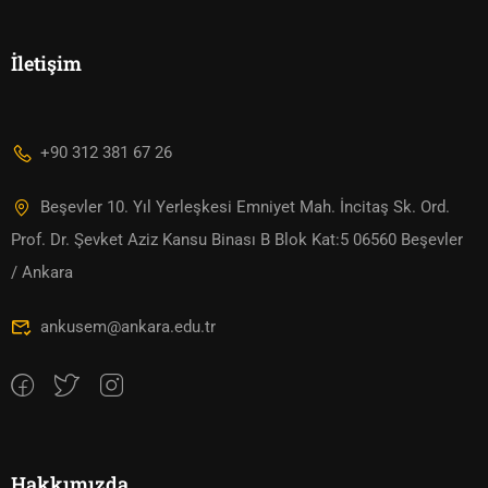
İletişim
+90 312 381 67 26
Beşevler 10. Yıl Yerleşkesi Emniyet Mah. İncitaş Sk. Ord.
Prof. Dr. Şevket Aziz Kansu Binası B Blok Kat:5 06560 Beşevler
/ Ankara
ankusem@ankara.edu.tr
Hakkımızda