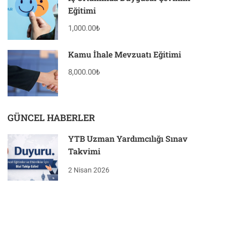
Eğitimi
1,000.00₺
Kamu İhale Mevzuatı Eğitimi
8,000.00₺
GÜNCEL HABERLER
YTB Uzman Yardımcılığı Sınav
Takvimi
2 Nisan 2026