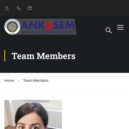
Team Members
Home
Team Members