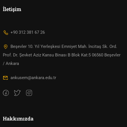
İletişim
+90 312 381 67 26
Beşevler 10. Yıl Yerleşkesi Emniyet Mah. İncitaş Sk. Ord.
Prof. Dr. Şevket Aziz Kansu Binası B Blok Kat:5 06560 Beşevler
/ Ankara
ankusem@ankara.edu.tr
Hakkımızda