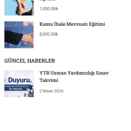
1,000.00₺
Kamu İhale Mevzuatı Eğitimi
8,000.00₺
GÜNCEL HABERLER
YTB Uzman Yardımcılığı Sınav
Takvimi
2 Nisan 2026